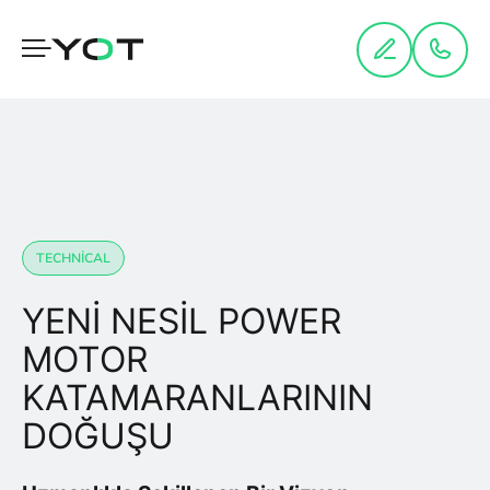
Panneau de gestion des cookies
TECHNICAL
YENI NESIL POWER
MOTOR
KATAMARANLARININ
DOĞUŞU