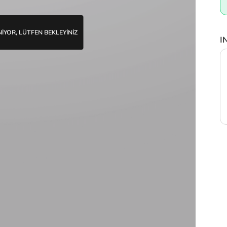
İYOR, LÜTFEN BEKLEYİNİZ
I