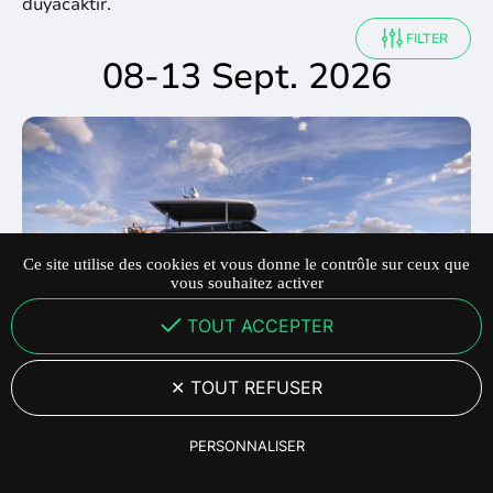
duyacaktır.
FILTER
08-13 Sept. 2026
Ce site utilise des cookies et vous donne le contrôle sur ceux que
vous souhaitez activer
TOUT ACCEPTER
TOUT REFUSER
CANNES, FRANSA
PERSONNALISER