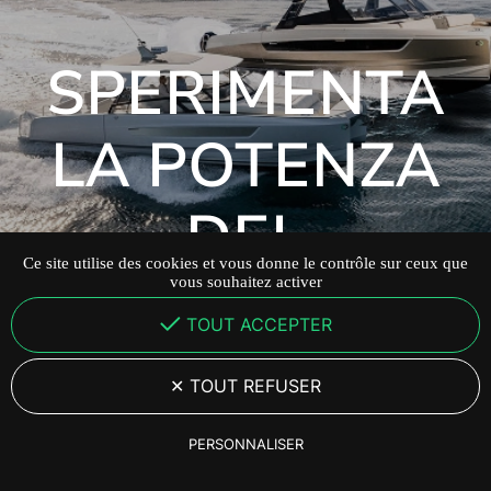
SPERIMENTA
LA POTENZA
DEL
Ce site utilise des cookies et vous donne le contrôle sur ceux que
DIVERTIMENTO
vous souhaitez activer
TOUT ACCEPTER
TOUT REFUSER
ESPLORA YOT 53
PERSONNALISER